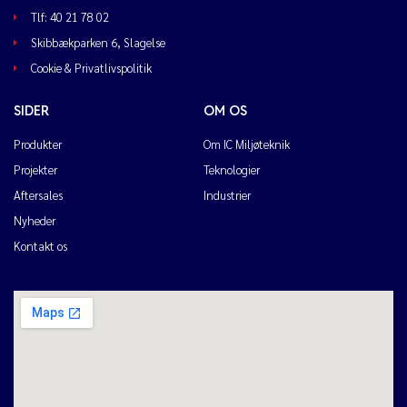
Tlf: 40 21 78 02
Skibbækparken 6, Slagelse
Cookie & Privatlivspolitik
SIDER
OM OS
Produkter
Om IC Miljøteknik
Projekter
Teknologier
Aftersales
Industrier
Nyheder
Kontakt os