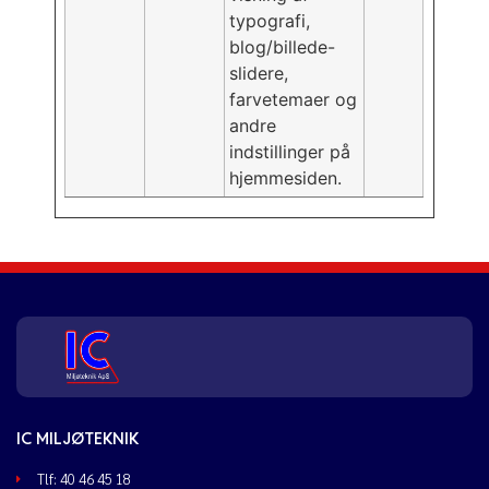
typografi,
blog/billede-
slidere,
farvetemaer og
andre
indstillinger på
hjemmesiden.
IC MILJØTEKNIK
Tlf: 40 46 45 18