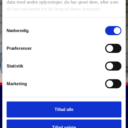
data med andre oplysninger, du har givet dem, eller som
de har indsamlet fra din brug af deres tjenester.
Samtykkevalg
Nødvendig
Præferencer
Statistik
Marketing
Tillad alle
Tillad valgte